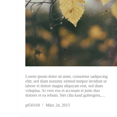
Lorem ipsum dolor sit amet, consetetur sadipscing
elitr, sed diam nonumy eirmod tempor invidunt ut
labore et dolore magna aliquyam erat, sed diam
voluptua. At vero eos et accusam et justo duo
dolores et ea rebum. Stet clita kasd gubergren,…
p650169
März 24, 2015