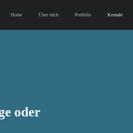
Home
Über mich
Portfolio
Kontakt
ge oder