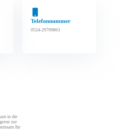
Telefonnummer
0524-29709863
sam in die
gerne zur
meinsam Ihr