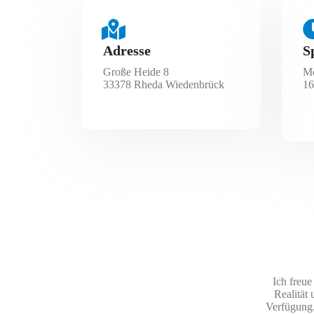
Adresse
S
Große Heide 8
Mo
33378 Rheda Wiedenbrück
16
Ich freue
Realität
Verfügung.