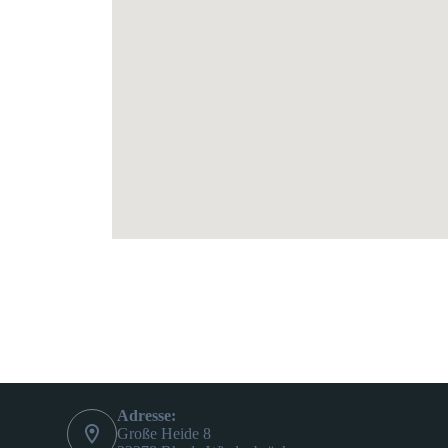
Adresse:
Große Heide 8