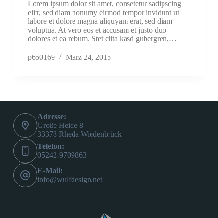
Lorem ipsum dolor sit amet, consetetur sadipscing
elitr, sed diam nonumy eirmod tempor invidunt ut
labore et dolore magna aliquyam erat, sed diam
voluptua. At vero eos et accusam et justo duo
dolores et ea rebum. Stet clita kasd gubergren,…
p650169
März 24, 2015
Adresse:
Große Heide 8
33378 Rheda Wiedenbrück
Telefon:
05242-9709863
E-Mail:
info@wulfdesign.net